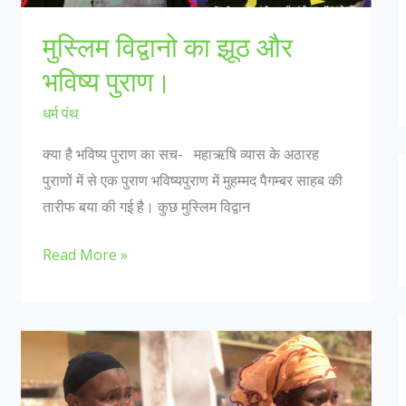
मुस्लिम विद्वानो का झूठ और
भविष्य पुराण।
धर्म पंथ
क्या है भविष्य पुराण का सच- महाऋषि व्यास के अठारह
पुराणों में से एक पुराण भविष्यपुराण में मुहम्मद पैगम्बर साहब की
तारीफ बया की गई है। कुछ मुस्लिम विद्वान
मुस्लिम
Read More »
विद्वानो
का
झूठ
और
भविष्य