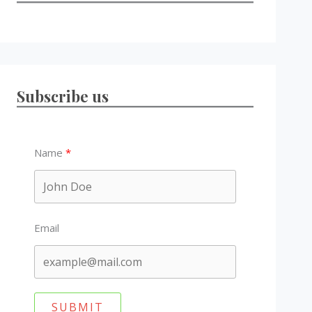
Subscribe us
Name
Email
SUBMIT