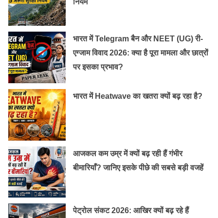
नियम
भारत में Telegram बैन और NEET (UG) री-
एग्जाम विवाद 2026: क्या है पूरा मामला और छात्रों
पर इसका प्रभाव?
भारत में Heatwave का खतरा क्यों बढ़ रहा है?
आजकल कम उम्र में क्यों बढ़ रही हैं गंभीर
बीमारियाँ? जानिए इसके पीछे की सबसे बड़ी वजहें
पेट्रोल संकट 2026: आखिर क्यों बढ़ रहे हैं