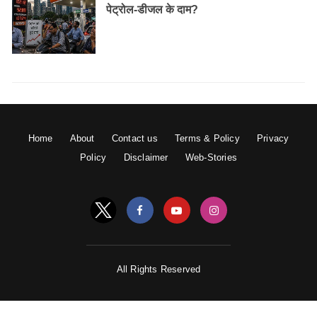
पेट्रोल-डीजल के दाम?
Home
About
Contact us
Terms & Policy
Privacy
Policy
Disclaimer
Web-Stories
All Rights Reserved