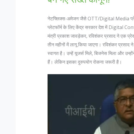
नेटफ्लिक्स-अमेजन जैसे OTT/Digital Media प्ले
प्लेटफॉर्म के लिए केंद्र सरकार देश में Digital C
मंत्री प्रकाश जावड़ेकर, रविशंकर प्रसाद ने एक प्रेस
तीन महीनों में लागू किया जाएगा। रविशंकर प्रसाद 
स्वागत है। उन्हें यूजर्स मिले, बिजनेस मिला और उन
हैं। लेकिन इसका दुरुपयोग रोकना जरूरी है।