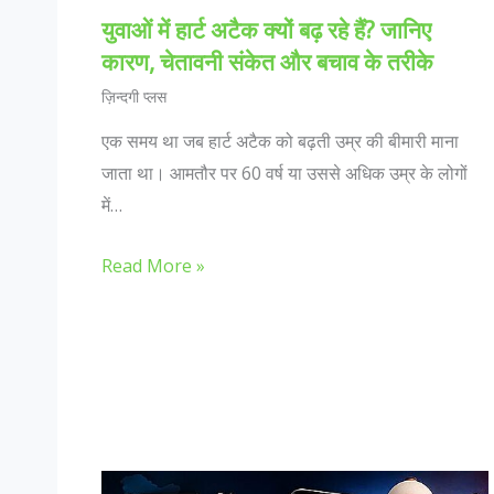
युवाओं में हार्ट अटैक क्यों बढ़ रहे हैं? जानिए
कारण, चेतावनी संकेत और बचाव के तरीके
ज़िन्दगी प्लस
एक समय था जब हार्ट अटैक को बढ़ती उम्र की बीमारी माना
जाता था। आमतौर पर 60 वर्ष या उससे अधिक उम्र के लोगों
में…
Read More »