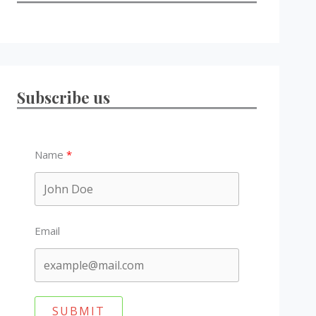
Subscribe us
Name
Email
SUBMIT