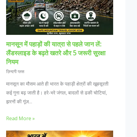
मानसून में पहाड़ों की यात्रा से पहले जान लें:
लैंडस्लाइड के बढ़ते खतरे और 5 जरूरी सुरक्षा
नियम
ज़िन्दगी प्लस
मानसून का मौसम आते ही भारत के पहाड़ी क्षेत्रों की खूबसूरती
कई गुना बढ़ जाती है। हरे-भरे जंगल, बादलों से ढकी चोटियां,
झरनों की गूंज…
Read More »