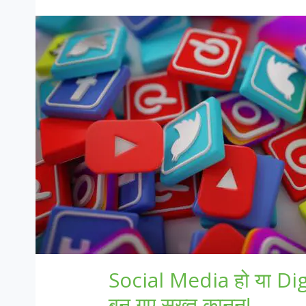
Social Media हो या Di
बन गए सख्त कानून!