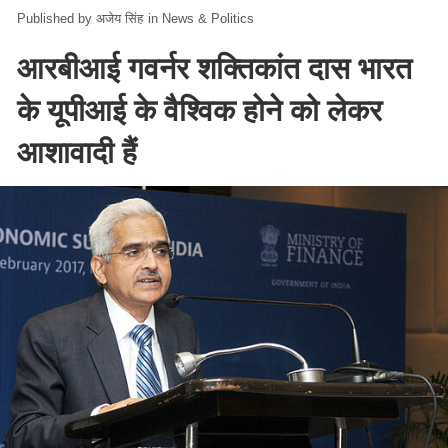
अजेय सिंह
in
News & Politics
आरबीआई गवर्नर शक्तिकांत दास भारत
के यूपीआई के वैश्विक होने को लेकर
आशावादी हैं