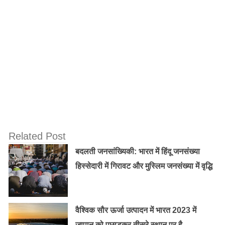
बाधाएं दूर होंगी और आपको मनचाही सफलता प्राप्त होगी।
Old Random Post
उज्जैन का महाकालेश्वर मंदिर टाले अकाल मृत्‍यु और
दिलाए मोक्ष
अजय भट्ट ने भारत के रक्षा क्षेत्र में 5,077 करोड़
रुपये के एफडीआई में वृद्धि का खुलासा किया
Related Post
बदलती जनसांख्यिकी: भारत में हिंदू जनसंख्या
हिस्सेदारी में गिरावट और मुस्लिम जनसंख्या में वृद्धि
वैश्विक सौर ऊर्जा उत्पादन में भारत 2023 में
जापान को पछाड़कर तीसरे स्थान पर है