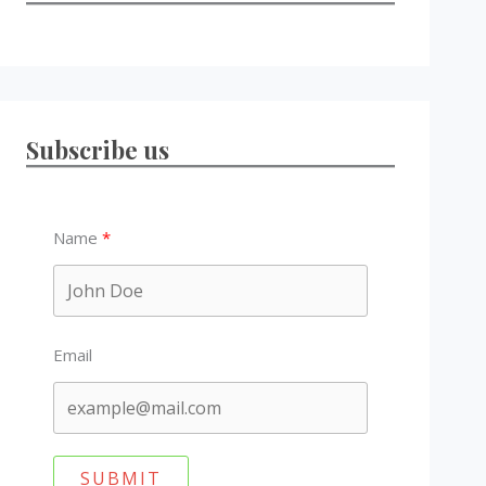
Subscribe us
Name
Email
SUBMIT