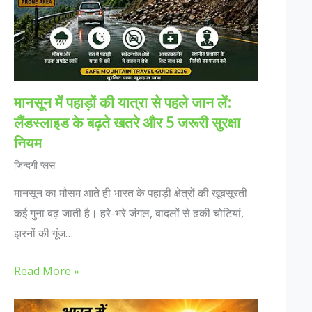
मानसून में पहाड़ों की यात्रा से पहले जान लें:
लैंडस्लाइड के बढ़ते खतरे और 5 जरूरी सुरक्षा
नियम
ज़िन्दगी प्लस
मानसून का मौसम आते ही भारत के पहाड़ी क्षेत्रों की खूबसूरती
कई गुना बढ़ जाती है। हरे-भरे जंगल, बादलों से ढकी चोटियां,
झरनों की गूंज…
Read More »