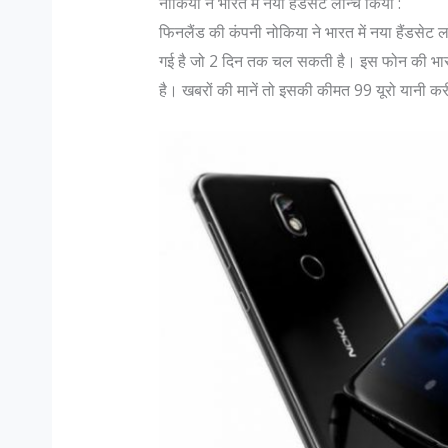
नोकिया ने भारत में नया हैंडसेट लॉन्च किया :
फिनलैंड की कंपनी नोकिया ने भारत में नया हैंडसेट
गई है जो 2 दिन तक चल सकती है। इस फोन की भारती
है। खबरों की मानें तो इसकी कीमत 99 यूरो यानी 