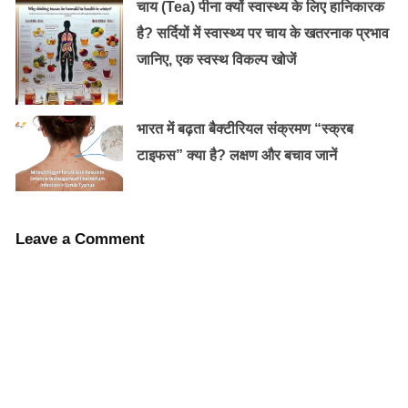
चाय (Tea) पीना क्यों स्वास्थ्य के लिए हानिकारक
मुंह के छाले होने के कारण और ईलाज!
है? सर्दियों में स्वास्थ्य पर चाय के खतरनाक प्रभाव
जानिए, एक स्वस्थ विकल्प खोजें
भारत में बढ़ता बैक्टीरियल संक्रमण “स्क्रब
कोलेस्‍ट्रॉल और ट्रांसफैट से रहित :
टाइफस” क्या है? लक्षण और बचाव जानें
कोलेस्ट्रॉल और ट्रांसफैट दोनो ही वजन को बढ़ाने वाले कारक होते
कोलेस्‍ट्रॉल और
हैं। खजूर खाने में स्वादिष्ट होता है, लेकिन इसमें
ट्रांसफैट
नहीं होता। इसमें सभी प्रकार के न्यूट्रीएंट्स पाए जाते
Leave a Comment
है। साथ ही ये कैलोरी को कम करने में भी मदद करता है।