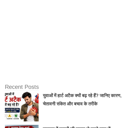
हैं । यदि आप भी ऊपर बताई गई एजुकेशन क्वालिफिकेशन को पूरा
करते हैं तो आप आईबीपीएस क्लर्क की एग्जाम दे सकते हैं ।
Old Random Post
offer /Realme की रिपब्लिक सेल 19 जनवरी से
शुरू, सस्ते में स्मार्टफोन खरीदने का मौका
शाओमी 14 मार्च को लॉन्‍च कर सकता है रेडमी 5
स्‍मार्टफोन, ये हैं फीचर्स
Recent Posts
युवाओं में हार्ट अटैक क्यों बढ़ रहे हैं? जानिए कारण,
चेतावनी संकेत और बचाव के तरीके
आईबीपीएस भारत में राष्ट्रीकृत बैंकें जिसे आप सरकारी बैंक के नाम
से भी जानते हैं में भर्ती के लिए ऑनलाइन परीक्षाओं का आयोजन