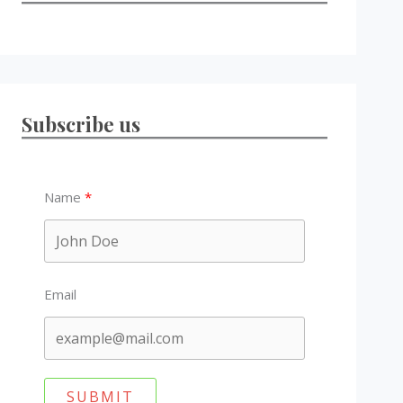
Subscribe us
Name
Email
SUBMIT