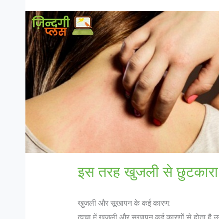
इस तरह खुजली से छुटकारा दिला
खुजली और सूखापन के कई कारण:
त्वचा में खुजली और सूखापन कई कारणों से होता है उन