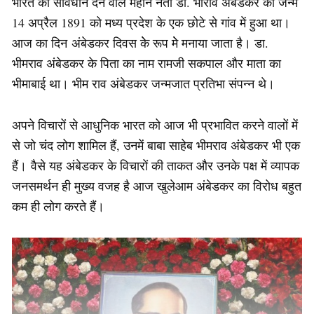
भारत को संविधान देने वाले महान नेता डा. भीराव अंबेडकर का जन्म
14 अप्रैल 1891 को मध्य प्रदेश के एक छोटे से गांव में हुआ था।
आज का दिन अंबेडकर दिवस केे रूप मेे मनाया जाता है। डा.
भीमराव अंबेडकर के पिता का नाम रामजी सकपाल और माता का
भीमाबाई था। भीम राव अंबेडकर जन्मजात प्रतिभा संपन्न थे।
अपने विचारों से आधुनिक भारत को आज भी प्रभावित करने वालों में
से जो चंद लोग शामिल हैं, उनमें बाबा साहेब भीमराव अंबेडकर भी एक
हैं। वैसे यह अंबेडकर के विचारों की ताकत और उनके पक्ष में व्यापक
जनसमर्थन ही मुख्य वजह है आज खुलेआम अंबेडकर का विरोध बहुत
कम ही लोग करते हैं।