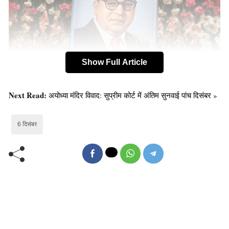
Show Full Article
Next Read:
अयोध्या मंदिर विवाद: सुप्रीम कोर्ट में अंतिम सुनवाई पांच दिसंबर »
अंबेडकर द्वारा रचित ‘जाति-उन्मूलन’ किताब:
6 दिसंबर
जबकि अंबेडकर को जीवित रहते प्रायः हर राजनीतिक विचारधारा
का विरोध झेलना पड़ा था। अंबेडकर ने भी अपने समय में शायद ही
किसी दल को बख्शा हो। गांधी और कांग्रेस से अंबेडकर का विरोध
जगजाहिर है। इस पर अब तक कई तरह के लेख प्रकाशित हो चुके
हैं और शोध भी हो चुके हैं।
अंबेडकर भी अपने समय में ऐसे प्रयासों की तारीफ करते हैं लेकिन वे