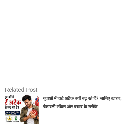
जातियों के उन्मूलन के लिए उसकी तह में जाकर इसका हल खोजने
की कोशिश करते हैं. अंबेडकर ‘जाति-उन्मूलन’ किताब में लिखते हैं-
‘लोग अपना व्यवहार तब तक नहीं बदलेंगे जब तक शास्त्रों की
शुचिता पर विश्वास करना नहीं छोड़ देते, जिस आधार पर उनके
विश्वास की नींव रखी है।
Old Random Post
खाने-पीने की मिलावट को कैसे पहचाने ?
Related Post
आखिरकार आ ही गया वो दिन,जब दिल्लीवालों को साफ
युवाओं में हार्ट अटैक क्यों बढ़ रहे हैं? जानिए कारण,
हवा में सांस लेने का मौका मिला
चेतावनी संकेत और बचाव के तरीके