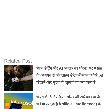
उल्लेख किए गए application को कार्यालय गतिविधियों के लिए
उपयोग करना सिखाता है जिस से कोर्स पूरा करने के बाद कार्यालयों
में कंप्यूटर से जुडी नौकरियां आसानी से मिल जाती है। उदाहरण के
तौर पर होटल, रेस्तरां, कार्यालयों आदि में कंप्यूटर के बुनियादी काम
इस प्रोग्राम के अन्तर्गत सीखे जा सकते हैं।
Related Post
प्यार, डेटिंग और Ai अवतार का धोखा: McAfee
के अध्ययन से ऑनलाइन डेटिंग में व्यापक धोखे, Ai
घोटाले और सुरक्षा के सुझावों का पता चला है
भारत की 5 ट्रिलियन डॉलर की अर्थव्यवस्था के
भविष्य पर एआई(Artificial Intelligence) के