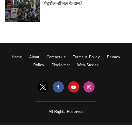
पेट्रोल-डीजल के दाम?
Home
About
Contact us
Terms & Policy
Privacy
Policy
Disclaimer
Web-Stories
All Rights Reserved