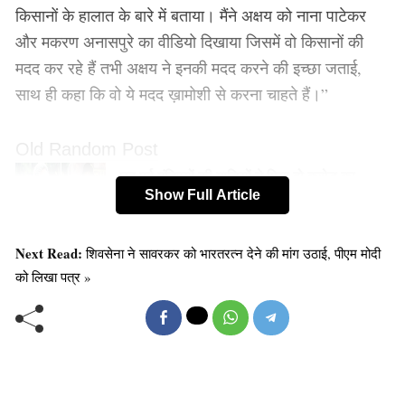
किसानों के हालात के बारे में बताया। मैंने अक्षय को नाना पाटेकर
और मकरण अनासपुरे का वीडियो दिखाया जिसमें वो किसानों की
मदद कर रहे हैं तभी अक्षय ने इनकी मदद करने की इच्छा जताई,
साथ ही कहा कि वो ये मदद ख़ामोशी से करना चाहते हैं।”
Old Random Post
छह पूर्व मंत्रियों की गाड़ियों ने पिया दो करोड़ का
Show Full Article
पेट्रोल
Next Read:
शिवसेना ने सावरकर को भारतरत्न देने की मांग उठाई, पीएम मोदी
को लिखा पत्र »
गाँधीजी के बारे में 15 बातें जो आपको पता होनी चाहिए
अक्षय से पहले नाना पाटेकर और मकरण अनासपुरे मराठवाड़ा और