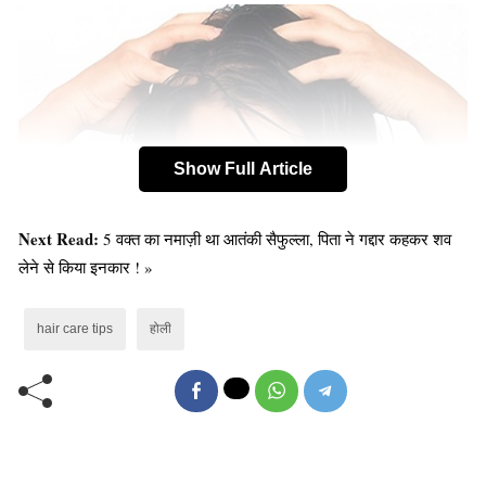
Show Full Article
Next Read:
5 वक्त का नमाज़ी था आतंकी सैफुल्ला, पिता ने गद्दार कहकर शव
लेने से किया इनकार ! »
hair care tips
होली
ऐसे करें बालों की देखभाल-
होली खेलने के दौरान बालों को खुला नहीं छोड़ना चाहिए। खुले बाल
ज्यादा रंग सोखते हैं, जिससे सिर पर रंगों का ज्यादा जमाव होता है।
होली खेलने के दौरान बालों को टोपी या स्कार्फ से पूरी तरह ढक लेना