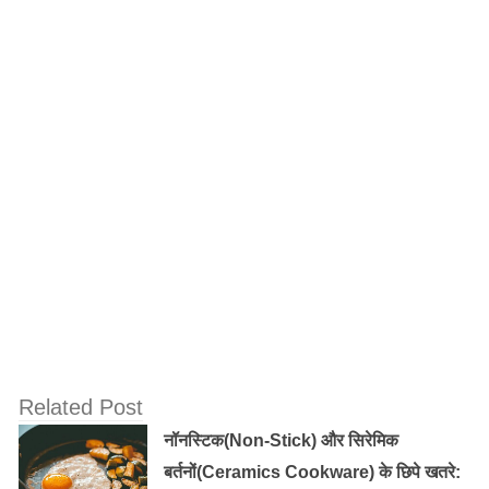
चाहिए।
यह भी पढ़ें:
दालचीनी के अदभुत स्वास्थ्य लाभ
होली खेलते समय टोपी के नीचे प्लास्टिक शॉवर कैप पहनने से बालों
की सुरक्षा दोगुनी हो जाती है। सूखे रंगों से होली खेलने के बाद बालों
को अच्छी तरह ब्रश कर लें। ब्रश करने मात्र से ही सिर पर जमे
रंगों को हटाने में काफी मदद मिलती है। लेकिन अगर आपने गीले रंगों
का प्रयोग किया है तो पहले सादे पानी से बालों को अच्छी तरह धो
डालिए फिर उसके बाद शैम्पू लगाने के बाद फिर बालों को पर्याप्त
मात्रा में साफ पानी से धोएं।
Old Random Post
Related Post
कान के रोग का आयुर्वेदिक उपचार
नॉनस्टिक(Non-Stick) और सिरेमिक
बर्तनों(Ceramics Cookware) के छिपे खतरे: