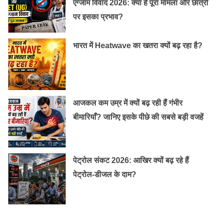
एग्जाम विवाद 2026: क्या है पूरा मामला और छात्रों
पर इसका प्रभाव?
भारत में Heatwave का खतरा क्यों बढ़ रहा है?
आजकल कम उम्र में क्यों बढ़ रही हैं गंभीर
बीमारियाँ? जानिए इसके पीछे की सबसे बड़ी वजहें
पेट्रोल संकट 2026: आखिर क्यों बढ़ रहे हैं
पेट्रोल-डीजल के दाम?