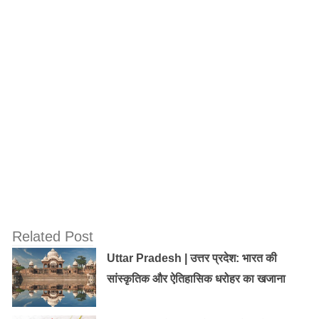
Old Random Post
महिला दिवस 2018 : 8 मार्च ही क्यूँ चुना गया,
अंतर्राष्ट्रीय महिला दिवस के लिए! जाने इतिहास…
रक्षाबंधन का त्योहार मनाते हुए, इसके पीछे की सभी
पौराणिक कथाओं और कहानियों को जानें
Related Post
Uttar Pradesh | उत्तर प्रदेश: भारत की
सांस्कृतिक और ऐतिहासिक धरोहर का खजाना