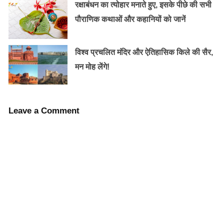
रक्षाबंधन का त्योहार मनाते हुए, इसके पीछे की सभी
पौराणिक कथाओं और कहानियों को जानें
विश्व प्रचलित मंदिर और ऐतिहासिक किले की सैर,
मन मोह लेंगे!
सातवीं बार यह मंदिर कैलाश महामेरु प्रसाद शैली में बनाया गया है।
Leave a Comment
इसके निर्माण कार्य से सरदार वल्लभभाई पटेल भी जुड़े रह चुके हैं।
यह मंदिर तीन प्रमुख भागों में विभाजित है। इसका शिखर 150 फुट
ऊंचा है। इस शिखर पर स्थित कलश का वजन दस टन है और
इसकी ध्वजा 27 फुट ऊंची है।
तीन नदियों का महासंगम :-
चैत्र, भाद्रपद, कार्तिक माह में यहां श्राद्ध करने का विशेष महत्व