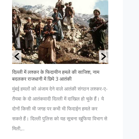
 हमले की साजिश, नाम
उत्तराखंड की ११ सबसे खूबसूरत जगहें- पढ़ें
तंकी
अगर आप प्रकृति प्रेमी हैं और धार्मिक आस्था भी 
ाले आतंकी संगठन लश्कर-ए-
हैं, तो आपको भी एक बार उत्तराखंड की यात्रा कर
ें दाखिल हो चुके हैं। ये
चाहिए। यहाँ आपको प्रकृति की अनंत सुंदरता में द
भी फिदाईन हमले कर
नजर आएगा। जहां कहीं भी आपका विश्वास हो , च
ह सूचना खुफिया विभाग से
भगवान में हो...