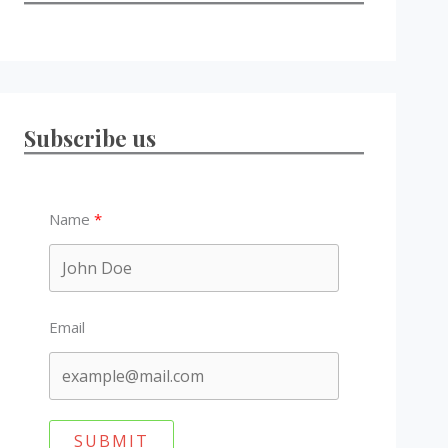
Subscribe us
Name
Email
SUBMIT