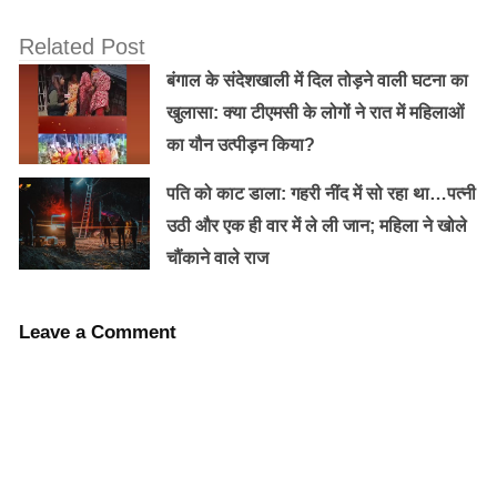
कोशिश कर रहा था, लेकिन उसकी यह कोशिश भी व्यर्थ रही।
Related Post
लड़की को अस्पताल में भर्ती किया गया है और उसके परिवार ने
बंगाल के संदेशखाली में दिल तोड़ने वाली घटना का
उसके खिलाफ आरोपी के खिलाफ कानूनी कदम उठाए हैं। इस घटना
खुलासा: क्या टीएमसी के लोगों ने रात में महिलाओं
से लड़की का पूरा परिवार स्तब्ध है और उन्हें इस मुश्किल समय में
का यौन उत्पीड़न किया?
साथ बनाए रखने की आवश्यकता है।
पति को काट डाला: गहरी नींद में सो रहा था…पत्नी
न्यूज़ सोर्स: एशिया नेट न्यूज़
उठी और एक ही वार में ले ली जान; महिला ने खोले
चौंकाने वाले राज
Leave a Comment