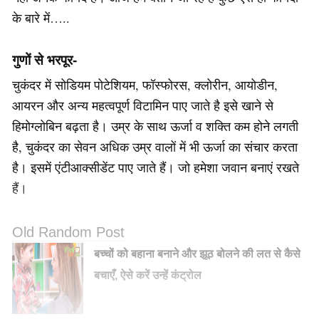
के बारे में…..
गुणों से भरपूर-
चुकंदर में सोडियम पोटेशियम, फॉस्फोरस, क्लोरीन, आयोडीन,
आयरन और अन्य महत्वपूर्ण विटामिन पाए जाते है इसे खाने से
हिमोग्लोबिन बढ़ता है। उम्र के साथ ऊर्जा व शक्ति कम होने ल
गती
है, चुकंदर का सेवन अधिक उम्र वालों में भी ऊर्जा का संचार करता
है। इसमें एंटीआक्सीडेंट पाए जाते हैं। जो हमेशा जवान बनाएं रखते
हैं।
Old Random Post
बच्चों को बहाना बनाने और झूठ बोलने की लत से कैसे
बचाएँ, ऐसे करें उन्हें कंट्रोल