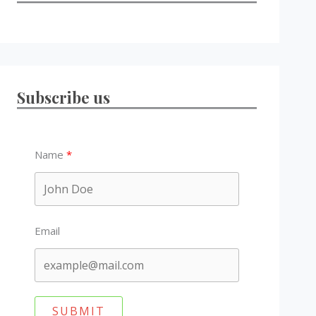
Subscribe us
Name
Email
SUBMIT