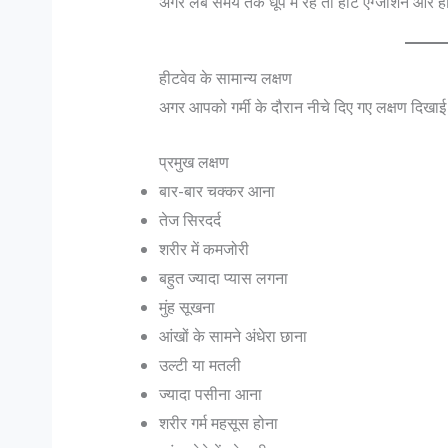
अगर लंबे समय तक धूप में रहें तो हीट एग्जॉशन और ह
हीटवेव के सामान्य लक्षण
अगर आपको गर्मी के दौरान नीचे दिए गए लक्षण दिखाई दे
प्रमुख लक्षण
बार-बार चक्कर आना
तेज सिरदर्द
शरीर में कमजोरी
बहुत ज्यादा प्यास लगना
मुंह सूखना
आंखों के सामने अंधेरा छाना
उल्टी या मतली
ज्यादा पसीना आना
शरीर गर्म महसूस होना