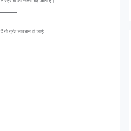
ीट स्ट्रोक का खतरा बढ़ जाता है।
ं तो तुरंत सावधान हो जाएं: