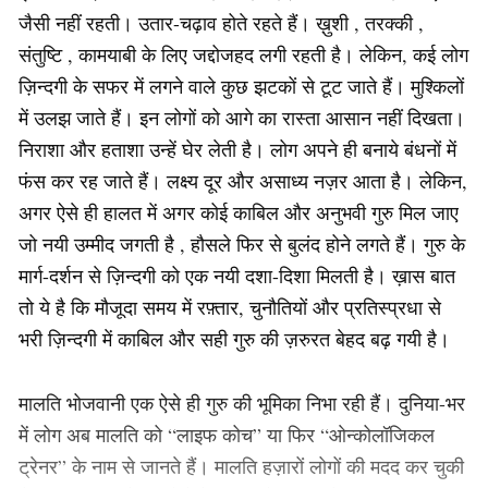
जैसी नहीं रहती। उतार-चढ़ाव होते रहते हैं। ख़ुशी , तरक्की ,
संतुष्टि , कामयाबी के लिए जद्दोजहद लगी रहती है। लेकिन, कई लोग
ज़िन्दगी के सफर में लगने वाले कुछ झटकों से टूट जाते हैं। मुश्किलों
में उलझ जाते हैं। इन लोगों को आगे का रास्ता आसान नहीं दिखता।
निराशा और हताशा उन्हें घेर लेती है। लोग अपने ही बनाये बंधनों में
फंस कर रह जाते हैं। लक्ष्य दूर और असाध्य नज़र आता है। लेकिन,
अगर ऐसे ही हालत में अगर कोई काबिल और अनुभवी गुरु मिल जाए
जो नयी उम्मीद जगती है , हौसले फिर से बुलंद होने लगते हैं। गुरु के
मार्ग-दर्शन से ज़िन्दगी को एक नयी दशा-दिशा मिलती है। ख़ास बात
तो ये है कि मौजूदा समय में रफ़्तार, चुनौतियों और प्रतिस्प्रधा से
भरी ज़िन्दगी में काबिल और सही गुरु की ज़रुरत बेहद बढ़ गयी है।
मालति भोजवानी एक ऐसे ही गुरु की भूमिका निभा रही हैं। दुनिया-भर
में लोग अब मालति को “लाइफ कोच” या फिर “ओन्कोलॉजिकल
ट्रेनर” के नाम से जानते हैं। मालति हज़ारों लोगों की मदद कर चुकी