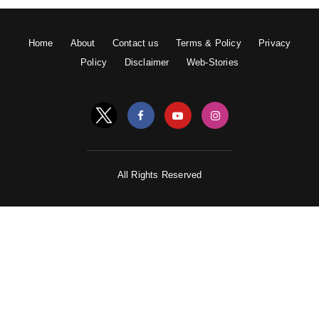
Home
About
Contact us
Terms & Policy
Privacy
Policy
Disclaimer
Web-Stories
All Rights Reserved
मालति ने इंटरनेशनल कोच फेडरेशन में अपना नाम दर्ज़ करवाने में