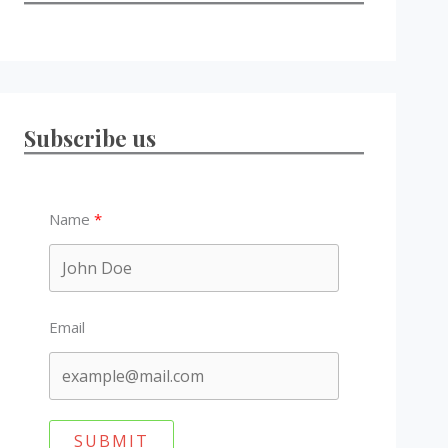
Subscribe us
Name
Email
SUBMIT