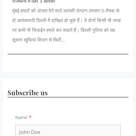
राजधानी में छिपे 3 आतंकी
अ
मुंबई हमलों को अंजाम देने वाले आतंकी संगठन लश्कर-ए-तैयबा के
ा
आ
दो आतंकवादी दिल्ली में दाखिल हो चुके हैं। ये दोनों किसी भी जगह
ै
आ
पर कभी भी फिदाईन हमले कर सकते हैं। दिल्ली पुलिस को यह
भ
सूचना खुफिया विभाग से मिली,...
Subscribe us
Name