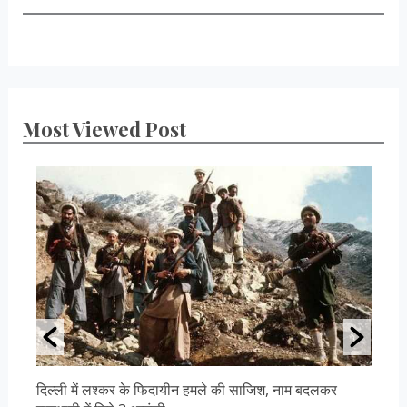
Most Viewed Post
दिल्ली में लश्कर के फिदायीन हमले की साजिश, नाम बदलकर
उ