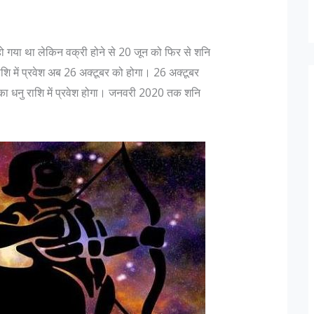
हो गया था लेकिन वक्री होने से 20 जून को फिर से शनि
 राशि में प्रवेश अब 26 अक्टूबर को होगा। 26 अक्टूबर
का धनु राशि में प्रवेश होगा। जनवरी 2020 तक शनि