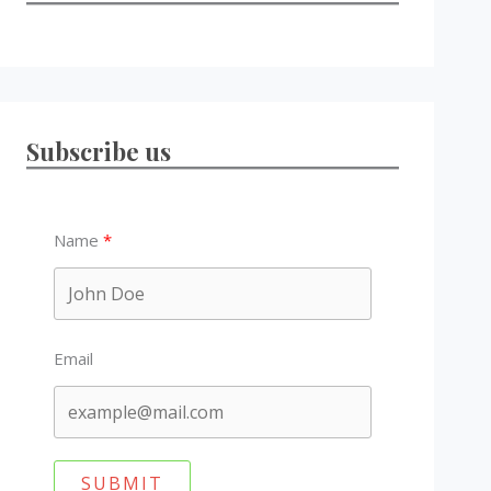
Subscribe us
Name
Email
SUBMIT