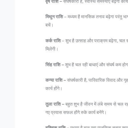
वृष राशि –
संघर्षकारी है, स्वास्थ समस्याएं बढ़ेंगी कार्यो
मिथुन राशि
– मध्यम है मानसिक तनाव बढ़ेगा परंतु भाग्य
बचें।
कर्क राशि
– शुभ है उत्साह और पराक्रम बढ़ेगा, चल र
मिलेगी।
सिंह राशि –
शुभ है चल रही बाधाएं और संघर्ष कम हो
कन्या राशि –
संघर्षकारी है, पारिवारिक विवाद और गृह क्
कार्य होंगे।
तुला राशि –
बहुत शुभ है जीवन में लंबे समय से चल रहा 
गए प्रयास सफल होंगे रुके कार्य बनेंगे।
वृश्चिक राशि –
मध्यम है चल रहा मानसिक तनाव कम ह