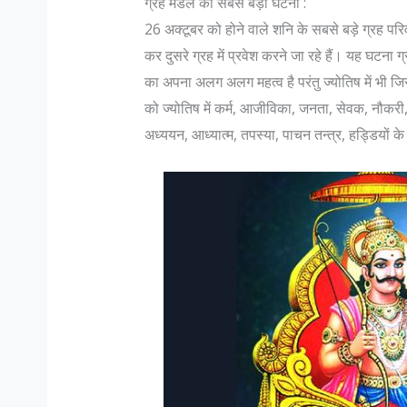
ग्रह मंडल की सबसे बड़ी घटना :
26 अक्टूबर को होने वाले शनि के सबसे बड़े ग्रह पर
कर दुसरे ग्रह में प्रवेश करने जा रहे हैं। यह घटना 
का अपना अलग अलग महत्व है परंतु ज्योतिष में भी ज
को ज्योतिष में कर्म, आजीविका, जनता, सेवक, नौकर
अध्ययन, आध्यात्म, तपस्या, पाचन तन्त्र, हड्डियों 