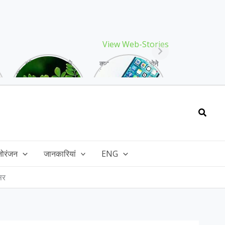
View Web-Stories
गर्मियों में मिलने वाले
क्या storage full होने
drumstick गुणों की खान
के बाद मोबाइल हो रहा है
है, इसकी पत्तियों में भी
हैंग, तो अपनाएं ये तरीके!
भरपूर है पोषण!
Searc
नोरंजन
जानकारियां
ENG
असर