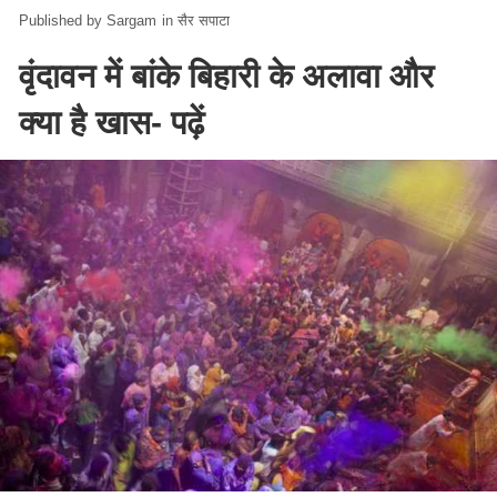
Sargam
in
सैर सपाटा
वृंदावन में बांके बिहारी के अलावा और
क्या है खास- पढ़ें