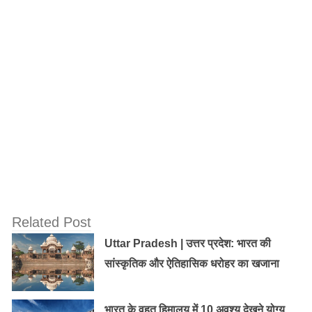
श्री बांके बिहारी जी मन्दिर में केवल शरद पूर्णिमा के दिन वंशीधारण
करते हैं। केवल श्रावन तीज के दिन ही ठाकुर जी झूले पर बैठते हैं।
जन्माष्टमी के दिन ही केवल उनकी मंगला–आरती होती है, जिसके
दर्शन सौभाग्य से ही होते हैं। चरण दर्शन केवल अक्षय तृतीया के दिन
ही होता है।
Related Post
Uttar Pradesh | उत्तर प्रदेश: भारत की
सांस्कृतिक और ऐतिहासिक धरोहर का खजाना
भारत के वृहत हिमालय में 10 अवश्य देखने योग्य