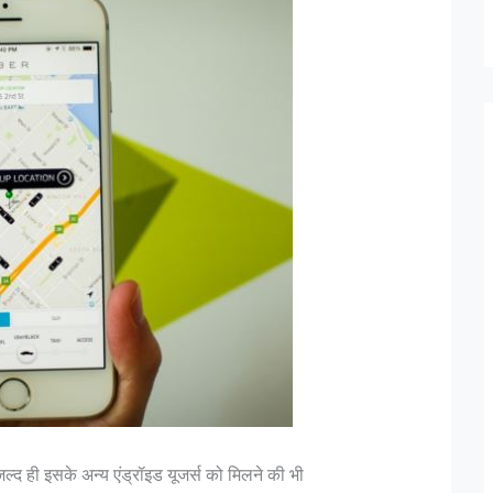
्द ही इसके अन्य एंड्रॉइड यूजर्स को मिलने की भी