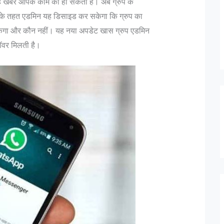
 यह खबर आपके काम की हो सकती है। अब ग्रुप के
इसके तहत एडमिन यह डिसाइड कर सकेगा कि ग्रुप का
केगा और कौन नहीं। यह नया अपडेट खास ग्रुप एडमिन
पॉवर मिलती है।