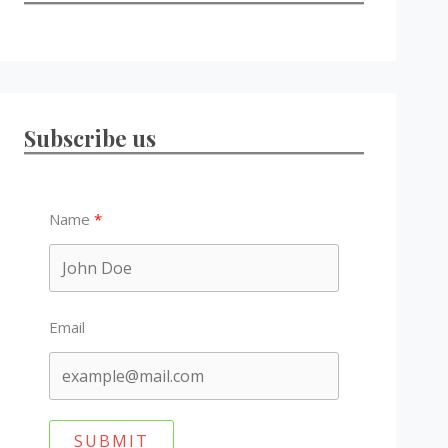
Subscribe us
Name
Email
SUBMIT