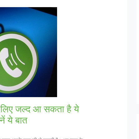
े लिए जल्द आ सकता है ये
ं ये बात