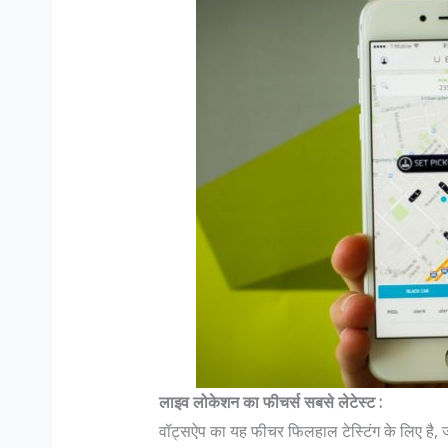
लाइव लोकेशन का फीचर्स सबसे लेटेस्ट :
वॉट्सऐप का यह फीचर फिलहाल टेस्टिंग के लिए है, जल