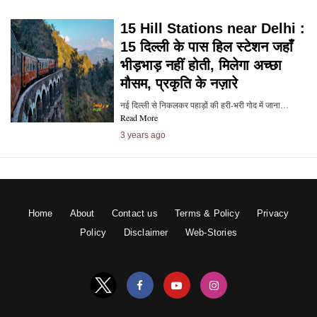
15 Hill Stations near Delhi :
15 दिल्ली के पास हिल स्टेशन जहाँ
भीड़भाड़ नहीं होती, मिलेगा अच्छा
मौसम, प्रकृति के नज़ारे
नई दिल्ली से निकलकर पहाड़ों की हरी-भरी गोद में जाना…
Read More
3 years ago
Home
About
Contact us
Terms & Policy
Privacy
Policy
Disclaimer
Web-Stories