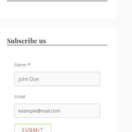
Subscribe us
Name
Email
SUBMIT