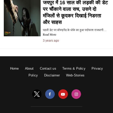
जयपुर में 16 साल की लड़की की डेट
पर चौंकाने वाला सच, उसने दो
मंजिलों से कूदकर दिखाई निडरता
और साहस
पहली डेट पर बॉयफ्रेंड के धोके का हुआ पर्दाफाश राजधानी…
Read More
3 years ago
Home
About
Contact us
Terms & Policy
Privacy
Policy
Disclaimer
Web-Stories