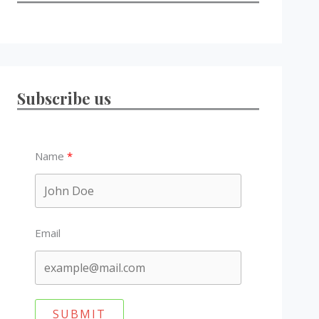
Subscribe us
Name
Email
SUBMIT