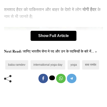
योगी हैदर
शमशाद हैदर को पाकिस्तान और बाहर के देशो मे लोग
के
नाम से भी जानते है|
Show Full Article
Next Read:
जानिए भारतीय सेना मे पद और उन के पदचिन्हों के बारे में... »
baba ramdev
international yoga day
yoga
बाबा रामदेव
45 साल के शमशाद अब तक हजारो लोगो को योग सीखा चुके है|
पाकिस्तान मे ही उन के 10 हज़ार से ज्यादा स्टूडेंट है| वह कई