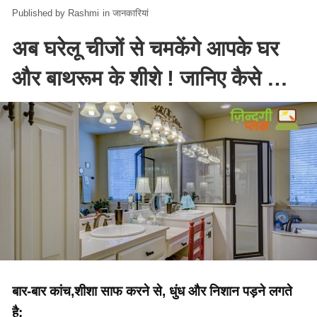
Rashmi
in
जानकारियां
अब घरेलू चीजों से चमकेंगे आपके घर
और बाथरूम के शीशे ! जानिए कैसे …
बार-बार कांच,शीशा साफ करने से, धुंध और निशान पड़ने लगते
है: