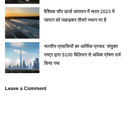
वैश्विक सौर ऊर्जा उत्पादन में भारत 2023 में
जापान को पछाड़कर तीसरे स्थान पर है
भारतीय प्रवासियों का आर्थिक प्रभाव: संयुक्त
राष्ट्र द्वारा $100 बिलियन से अधिक प्रेषण दर्ज
किया गया
कांच की गंदगी हटाने के लिए सिरके को एक स्प्रे बोतल में भर के गंदें
हुए कांच पर स्प्रे कर,साफ करने वाले टॉवल से साफ करें और फिर
Leave a Comment
देखें, अपने आईने को ….
शेविंग क्रीम से धुंध कांच पर नहीं चढ़ती।
शेविंग क्रीम अब तक सिर्फ क्लीन शेव लुक पाने के ही काम आई है,
लेकिन आपको जानकर हैरानी होगी कि यह क्रीम मल्टीपर्पज है।