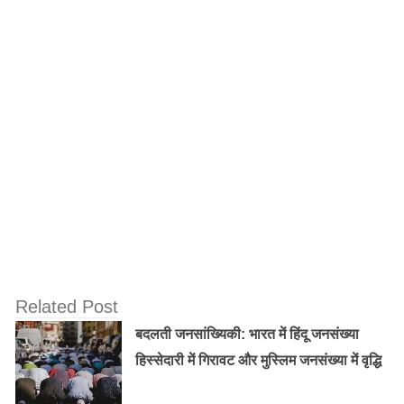
आर्टिकल के जरिए हम आपको बताने जा रहे है कि कैसे आप अपने
घर में रखे हुए चीजों के सही इस्तेमाल से आपके कांच एक बार फिर
से चमक उठेंगे।
सिरका, देगा परफेक्ट क्लीन लुक:
कांच का अगर परफेक्ट क्लीन लुक पाना है तो सिरके से अच्छा कुछ
और नहीं हो सकता है। कांच की सफाई के लिए आप चाहे तो सफेद
सिरका या फिर डिस्टिल्ड विनेगर का इस्तेमाल कर सकती है।
Related Post
बदलती जनसांख्यिकी: भारत में हिंदू जनसंख्या
हिस्सेदारी में गिरावट और मुस्लिम जनसंख्या में वृद्धि