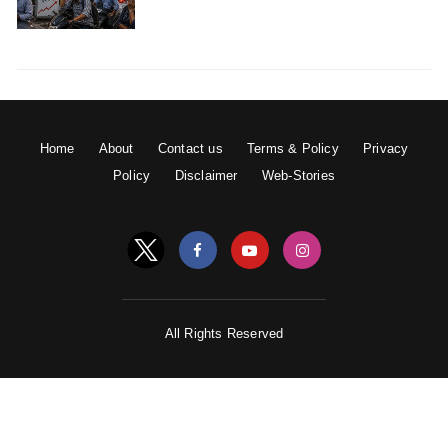
Home
About
Contact us
Terms & Policy
Privacy
Policy
Disclaimer
Web-Stories
अलसी का बीज:
इसमें भी खूब सारा ओमेगा 3 और फाइबर पाया जाता है। यह बीज
सूजन को कम करती हैं।
मछली:
All Rights Reserved
मछली इसमें ओमेगा 3 फैटी एसिड और विटामिन पाया जाता है। ये
तत्‍व माइग्रेन का दर्द पैदा करने वाली सनसनाहट को कम करते हैं।
कॉफी: