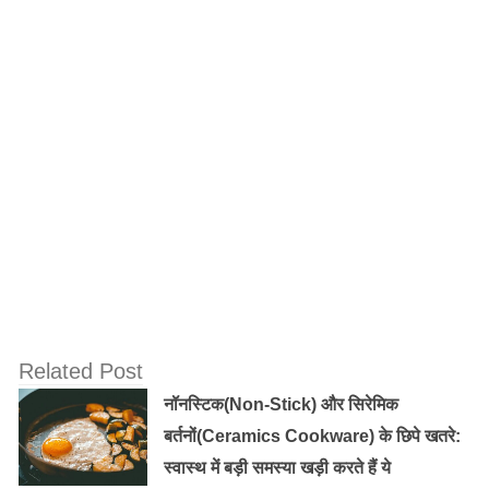
माइग्रेन के दर्द को ठीक करने के कई तरीके हैं जैसे दवाइयां या फिर
कुछ खाघ पदार्थ। क्‍या आप जानते हैं कि ऐसे कई फूड्स हैं जिन्‍हें खा
कर आप माइग्रेन के दर्द से तुरंत ही छुटकारा पा सकते हैं। यदि
आपको हर समय दवाइयों पर जिन्‍दा नहीं रहना है तो अब खाघ पदार्थ
खा कर अपने जीवन की रक्षा करें। इन्‍हें खाने के अलावा थोड़ा आराम
करना भी आवश्‍यक है।
Related Post
नॉनस्टिक(Non-Stick) और सिरेमिक
बर्तनों(Ceramics Cookware) के छिपे खतरे:
स्वास्थ में बड़ी समस्या खड़ी करते हैं ये