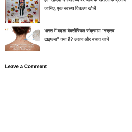
हड्डियों का घनत्व कम और हड्डियां कमजोर हो रही हैं।बड़ी उम्र में
जानिए, एक स्वस्थ विकल्प खोजें
होने वाले इस रोग से बचपन में ही बचाव किया जा सकता है।
Old Random Post
भारत में बढ़ता बैक्टीरियल संक्रमण “स्क्रब
टाइफस” क्या है? लक्षण और बचाव जानें
यदि आप और आपके बच्चे भी ज्यादा मोबाइल उपयोग
करते हैं, तो हो जाएँ सतर्क……………..
Leave a Comment
होली के रंग से बालों को बचाने के लिए करें ये तैयारी
अगर बच्चों को खासकर किशोरावस्था में प्रतिदिन 1200 से 1300
मिलीग्राम कैल्शियम दिया जाए तो वे इस बीमारी से बच सकते हैं।
लेकिन आंकड़ों के अनुसार, आम तौर पर बच्चे 700 से 1000