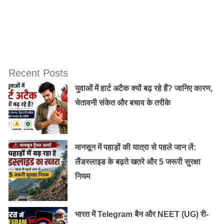
मिलीग्राम कैल्शियम का ही सेवन करते हैं।
विटामिन डी के स्त्रोत:
सूर्य विटामिन डी के लिए एक बेहतर चुनाव है और सुबह की धूप से
Recent Posts
पर्याप्त मात्रा में विटामिन डी प्राप्त किया जा सकता है। लेकिन साथ
ही एक और बात की सूर्य से हमें विटामिन डी मिलता नहीं है।
युवाओं में हार्ट अटैक क्यों बढ़ रहे हैं? जानिए कारण,
चेतावनी संकेत और बचाव के तरीके
बल्कि जब सूर्य की किरणें त्वचा पर पड़ती है, तो त्वचा में विटामिन डी
बनने की प्रक्रिया जो निष्क्रिय होती है, वह तेज हो जाती है और
शरीर में विटामिन डी के बनने की गति तेज हो जाती है।
मानसून में पहाड़ों की यात्रा से पहले जान लें:
लैंडस्लाइड के बढ़ते खतरे और 5 जरूरी सुरक्षा
नियम
भारत में Telegram बैन और NEET (UG) री-