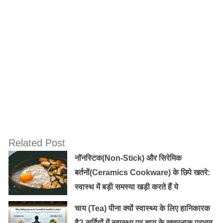
बिजी लाइफस्टाइल और आधुनिक संसाधनों के कारण लोग तेज धूप
नहीं ले पाते। खुले मैदान में घूमना-फिरना और खेलना भी बंद हो
गया। इस कारण धूप के जरिए मिलने वाला विटामिन-डी उन तक नहीं
पहुंच पाता।
यह भी पढ़ें :
लहसुन के अद्भुत स्वास्थ्य लाभ
जब भी किसी को घुटने या जोड़ में दर्द होता है, तो उसे लगता है कि
कैल्शियम की कमी हो गई है, जबकि विटामिन-डी की ओर किसी का
ध्यान नहीं जाता।
Related Post
नॉनस्टिक(Non-Stick) और सिरेमिक
कैल्शियम वाला आहार और विटामिन-डी की पर्याप्त
बर्तनों(Ceramics Cookware) के छिपे खतरे:
मात्रा लें:
स्वास्थ में बड़ी समस्या खड़ी करते हैं ये
सबसे ज्यादा चिंता की बात है कि आज की पीढ़ी कम कैल्शियम वाला
चाय (Tea) पीना क्यों स्वास्थ्य के लिए हानिकारक
आहार और विटामिन-डी की अपर्याप्त मात्रा ले रही है, जिससे उनमें
है? सर्दियों में स्वास्थ्य पर चाय के खतरनाक प्रभाव