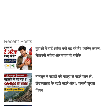
Recent Posts
युवाओं में हार्ट अटैक क्यों बढ़ रहे हैं? जानिए कारण,
चेतावनी संकेत और बचाव के तरीके
रोज़ शहद खाने से शरीर में एंटीऑक्सीडेंट लेवल पर भी इसका
मानसून में पहाड़ों की यात्रा से पहले जान लें:
सकारात्मक असर पड़ता है जोकि कोलेस्ट्रॉल से लड़ने में भी मदद
लैंडस्लाइड के बढ़ते खतरे और 5 जरूरी सुरक्षा
करता है।
नियम
पेट की समस्या को करे दूर :