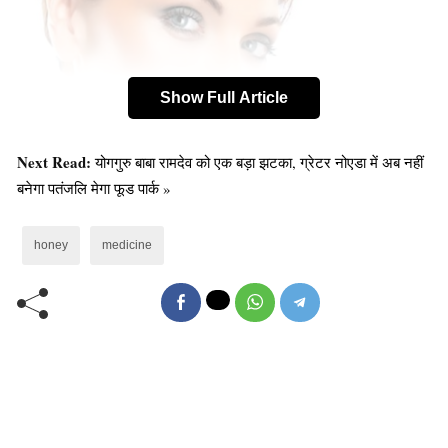
Show Full Article
Next Read:
योगगुरु बाबा रामदेव को एक बड़ा झटका, ग्रेटर नोएडा में अब नहीं
बनेगा पतंजलि मेगा फूड पार्क »
वजन घटाने में मददगार :
honey
medicine
वज़न बढ़ने पर डॉक्टर शुगर का सेवन कम करने की सलाह देते हैं।
चीनी की जगह आप अपने खाने में शहद का इस्तेमाल कर सकते हैं।
ये ब्लड शुगर के साथ वज़न को भी नियंत्रित रखता है।
यह भी पढ़ें:
जी हाँ, इस मीठी चीज से आपके अंडरआर्म्स का कालापन
चुटकियों में होगा साफ़ !