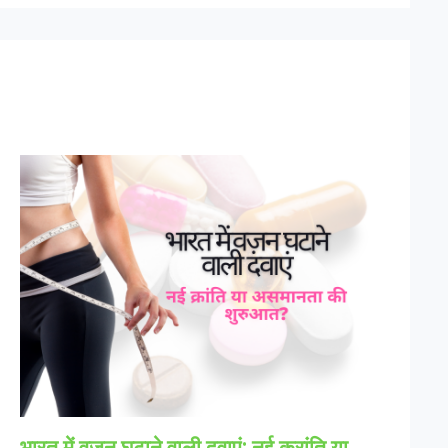
भारत में वज़न घटाने वाली दवाएं: नई क्रांति या