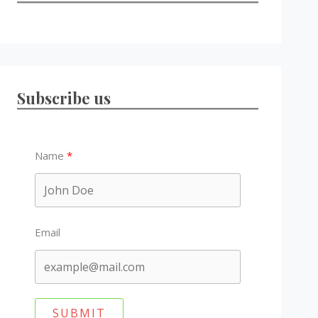
Subscribe us
Name
Email
SUBMIT