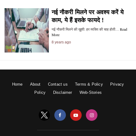
नई नौकरी मिलने पर अवश्य करें ये
काम, ये हैं इसके फायदे !
नई नौकरी मिलने की ख़ुशी: हर व्यक्ति की चाह होती…
Read
More
8 years ago
Home
About
Contact us
Terms & Policy
Privacy
Policy
Disclaimer
Web-Stories