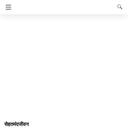
सेहतमंदजीवन