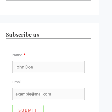
Subscribe us
Name
Email
SUBMIT