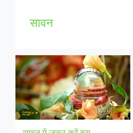
सावन
सावन में जरूर करें इस