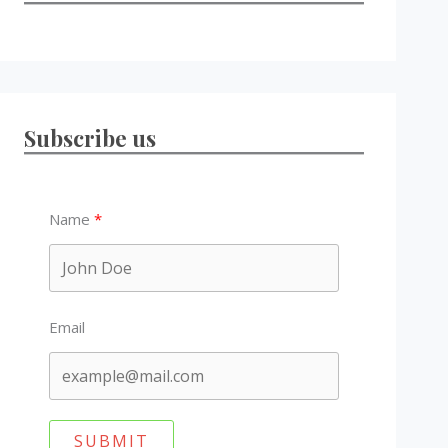
Subscribe us
Name
Email
SUBMIT