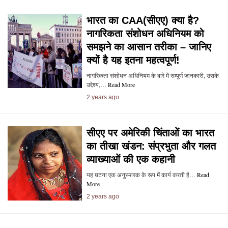
भारत का CAA(सीएए) क्या है?
नागरिकता संशोधन अधिनियम को
समझने का आसान तरीका – जानिए
क्यों है यह इतना महत्वपूर्ण!
नागरिकता संशोधन अधिनियम के बारे में सम्पूर्ण जानकारी, उसके
उद्देश्य,…
Read More
2 years ago
सीएए पर अमेरिकी चिंताओं का भारत
का तीखा खंडन: संप्रभुता और गलत
व्याख्याओं की एक कहानी
यह घटना एक अनुस्मारक के रूप में कार्य करती है…
Read
More
2 years ago