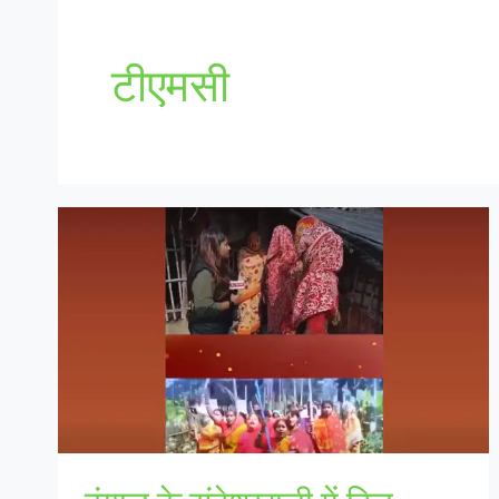
टीएमसी