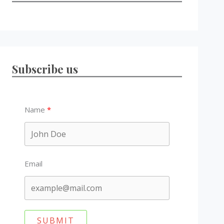
Subscribe us
Name
Email
SUBMIT