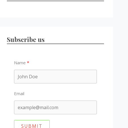
Subscribe us
Name
Email
SUBMIT