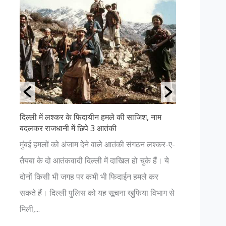
 की साजिश, नाम
उत्तराखंड की ११ सबसे खूबसूरत जगहें- पढ़ें
अगर आप प्रकृति प्रेमी हैं और धार्मिक आस्था भी रखते
ंकी संगठन लश्कर-ए-
हैं, तो आपको भी एक बार उत्तराखंड की यात्रा करनी
िल हो चुके हैं। ये
चाहिए। यहाँ आपको प्रकृति की अनंत सुंदरता में देवत्व
दाईन हमले कर
नजर आएगा। जहां कहीं भी आपका विश्वास हो , चाहे व
ना खुफिया विभाग से
भगवान में हो...