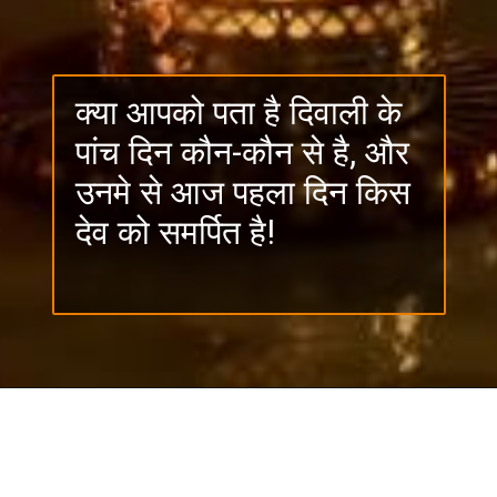
क्या आपको पता है दिवाली के
पांच दिन कौन-कौन से है, और
उनमे से आज पहला दिन किस
कार्तिक कृष्ण त्रयोदशी को 'धन
देव को समर्पित है!
तेरस' के नाम से पुकारते है,
इस दिन
भगवान धन्‍वंतरि के साथ माता लक्ष्‍मी
गणेश और कुबेर की भी पूजा की
जाती हैI