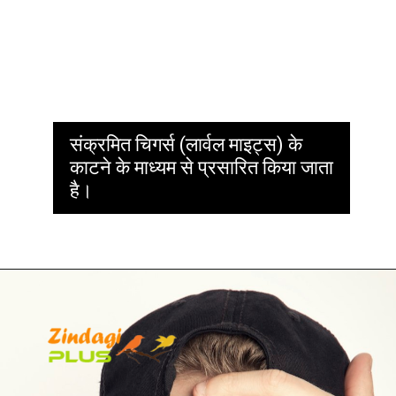
संक्रमित चिगर्स (लार्वल माइट्स) के
काटने के माध्यम से प्रसारित किया जाता
है।