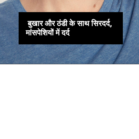
बुखार और ठंडी के साथ सिरदर्द,
मांसपेशियों में दर्द