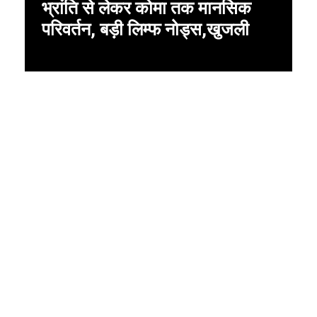
भ्रांति से लेकर कोमा तक मानसिक
परिवर्तन,
बड़ी लिम्फ नोड्स,खुजली