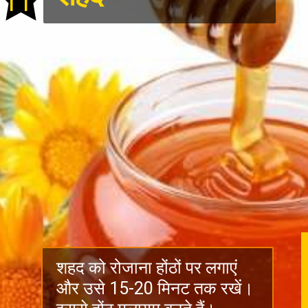
11
शहद को रोजाना होंठों पर लगाएं
और उसे 15-20 मिनट तक रखें।