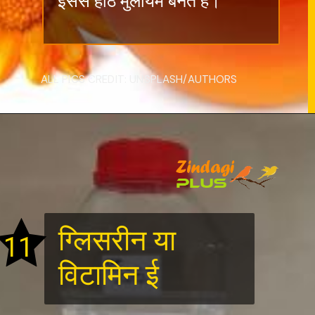
इससे होंठ मुलायम बनते हैं।
ALL PICS CREDIT: UNSPLASH/AUTHORS
ग्लिसरीन या
11
विटामिन ई