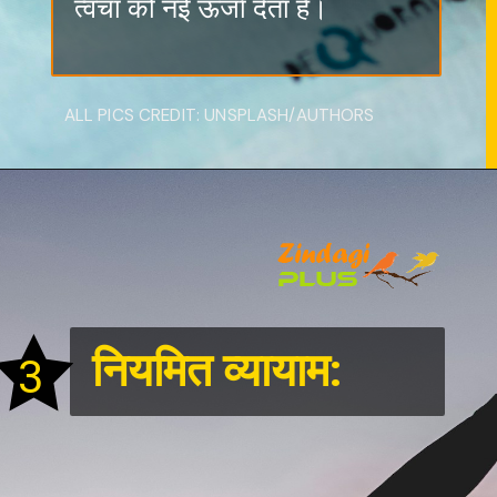
त्वचा को नई ऊर्जा देता है।
ALL PICS CREDIT: UNSPLASH/AUTHORS
नियमित व्यायाम:
3