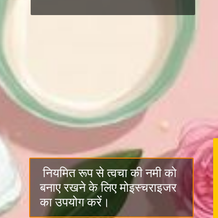
नियमित रूप से त्वचा की नमी को
बनाए रखने के लिए मोइस्चराइजर
का उपयोग करें।