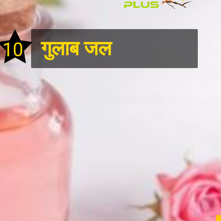
गुलाब जल
10