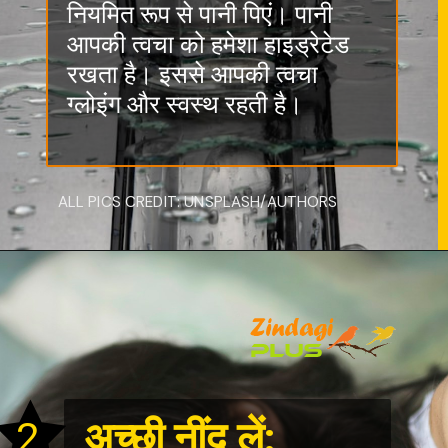
रखता है। इससे आपकी त्वचा
ग्लोइंग और स्वस्थ रहती है।
ALL PICS CREDIT: UNSPLASH/AUTHORS
2
अच्छी नींद लें: