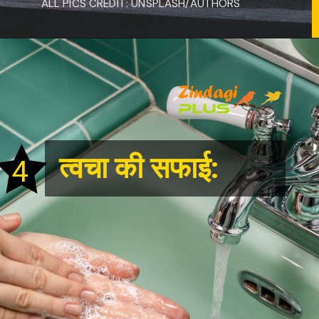
ALL PICS CREDIT: UNSPLASH/AUTHORS
त्वचा की सफाई:
4