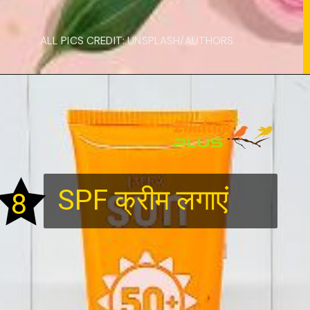
ALL PICS CREDIT: UNSPLASH/AUTHORS
SPF क्रीम लगाएं
8