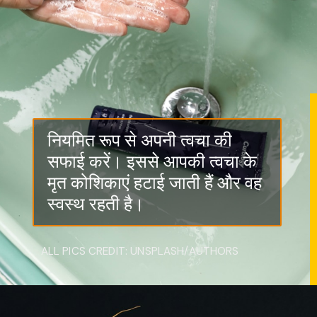
नियमित रूप से अपनी त्वचा की
सफाई करें। इससे आपकी त्वचा के
मृत कोशिकाएं हटाई जाती हैं और वह
स्वस्थ रहती है।
ALL PICS CREDIT: UNSPLASH/AUTHORS