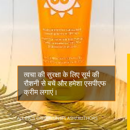
त्वचा की सुरक्षा के लिए सूर्य की
रौशनी से बचें और हमेशा एसपीएफ
क्रीम लगाएं।
ALL PICS CREDIT: UNSPLASH/AUTHORS