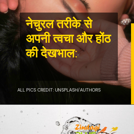
नेचुरल तरीके से
अपनी त्वचा और होंठ
की देखभाल
:
ALL PICS CREDIT: UNSPLASH/AUTHORS