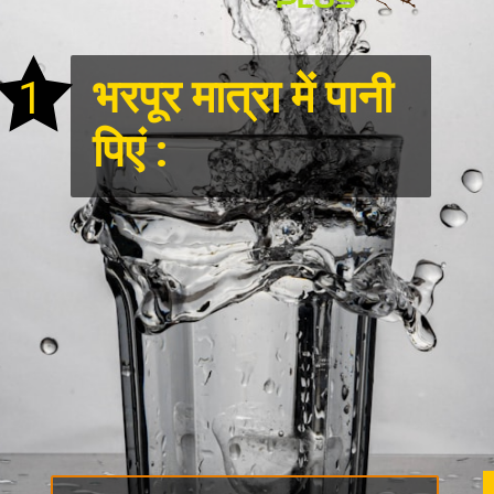
1
भरपूर मात्रा में पानी
पिएं :
नियमित रूप से पानी पिएं। पानी
आपकी त्वचा को हमेशा हाइड्रेटेड