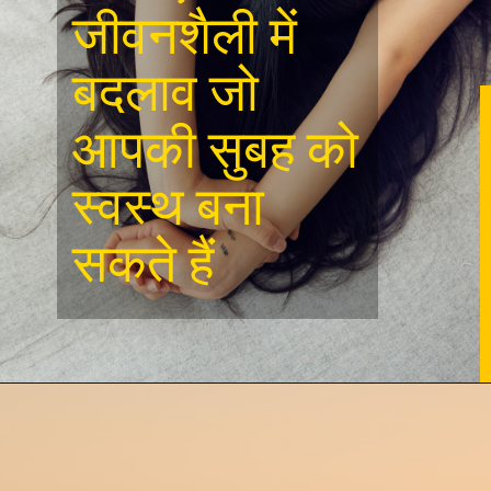
जीवनशैली में
बदलाव जो
आपकी सुबह को
स्वस्थ बना
सकते हैं
BY AJAY SINGH | ZINDAGIPLUS.COM