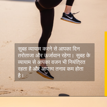
सुबह व्यायाम करने से आपका दिन
तरोताजा और ऊर्जावान रहेगा। सुबह के
व्यायाम से आपका वजन भी नियंत्रित
रहता है और आपका तनाव कम होता
है।