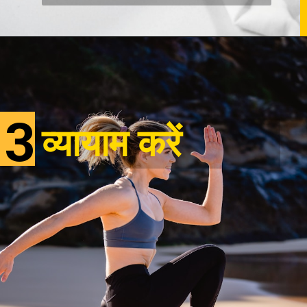
3
व्यायाम करें