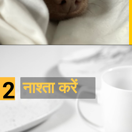
2
नाश्ता करें