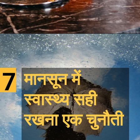
7
मानसून में
स्वास्थ्य सही
रखना एक चुनौती