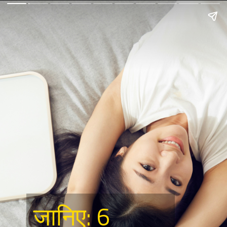
– मॉनसून में यात्रा
– मॉनसून ट्रैवल टिप्स
– मॉनसून सीजन में यात्रा
– बारिश में यात्रा
– बारिश का मौसम में यात्रा
– बारिश में हाइड्रेट रहना
– मॉनसून में हाइड्रेट रहने के टिप्स
– बारिश के मौसम में हाइड्रेट रहने के टिप्स– यात्रा करना
– यात्रा के टिप्स
– सेहत
– स्वास्थ्य
– बीमारी से बचाव
– बारिश में क्या करें क्या न करें
– मॉनसून में क्या खाएं क्या न खाएं
जानिए: 6