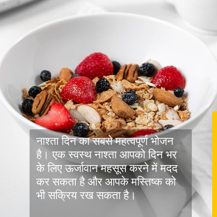
नाश्ता दिन का सबसे महत्वपूर्ण भोजन
है। एक स्वस्थ नाश्ता आपको दिन भर
के लिए ऊर्जावान महसूस करने में मदद
कर सकता है और आपके मस्तिष्क को
भी सक्रिय रख सकता है।