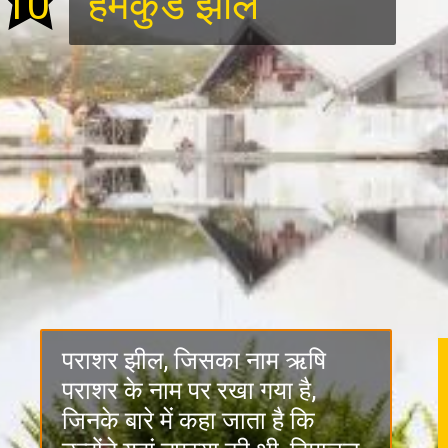
10
हेमकुंड झील
पराशर झील, जिसका नाम ऋषि
पराशर के नाम पर रखा गया है,
जिनके बारे में कहा जाता है कि