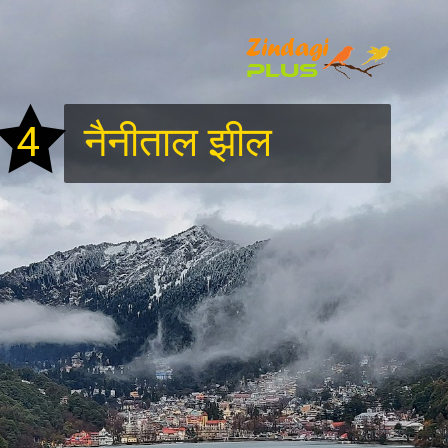
4
नैनीताल झील