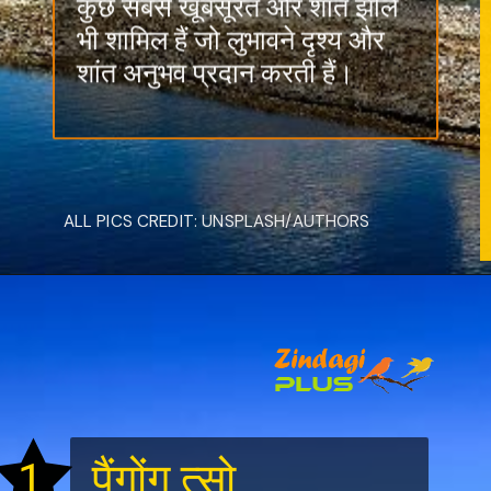
पाकिस्तान तक फैली हुई है।, जिनमें
कुछ सबसे खूबसूरत और शांत झीलें
भी शामिल हैं जो लुभावने दृश्य और
शांत अनुभव प्रदान करती हैं।
ALL PICS CREDIT: UNSPLASH/AUTHORS
1
पैंगोंग त्सो