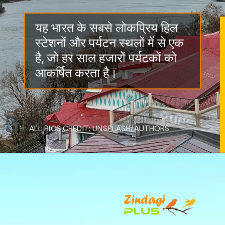
यह भारत के सबसे लोकप्रिय हिल
स्टेशनों और पर्यटन स्थलों में से एक
है, जो हर साल हजारों पर्यटकों को
आकर्षित करता है।
ALL PICS CREDIT: UNSPLASH/AUTHORS