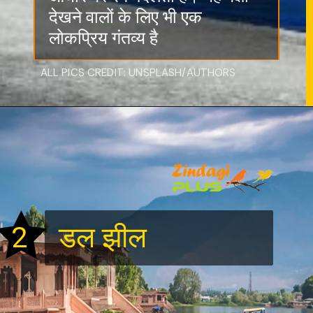
देखने वालों के लिए भी एक
लोकप्रिय गंतव्य है
ALL PICS CREDIT: UNSPLASH/AUTHORS
2
डल झील