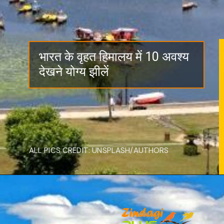
भारत के वृहत हिमालय में 10 अवश्य
देखने योग्य झीलें
ALL PICS CREDIT: UNSPLASH/AUTHORS