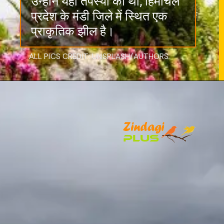
उन्होंने यहां तपस्या की थी, हिमाचल
प्रदेश के मंडी जिले में स्थित एक
प्राकृतिक झील है।
ALL PICS CREDIT: UNSPLASH/AUTHORS