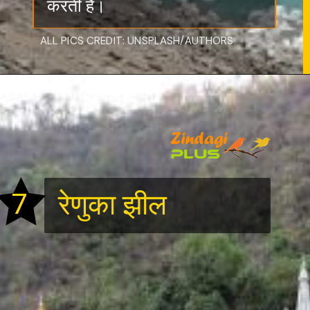
करती है।
ALL PICS CREDIT: UNSPLASH/AUTHORS
7
रेणुका झील