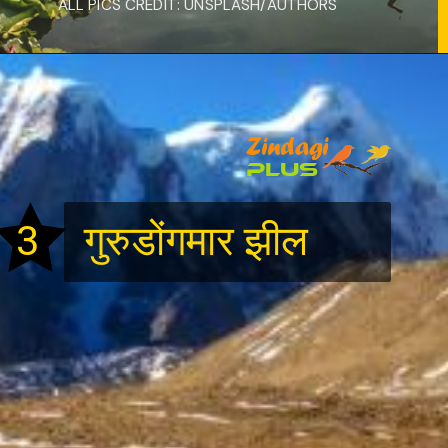
ALL PICS CREDIT: UNSPLASH/AUTHORS
3
गुरुडोंगमार झील