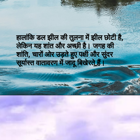
हालांकि डल झील की तुलना में झील छोटी है,
लेकिन यह शांत और अच्छी है। जगह की
शांति, चारों ओर उड़ते हुए पक्षी और सुंदर
सूर्यास्त वातावरण में जादू बिखेरते हैं।