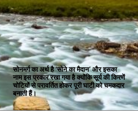
सोनमर्ग का अर्थ है ‘सोने का मैदान’ और इसका
नाम इस प्रकार रखा गया है क्योंकि सूर्य की किरणें
चोटियों से परावर्तित होकर पूरी घाटी को चमकदार
बनाती हैं।