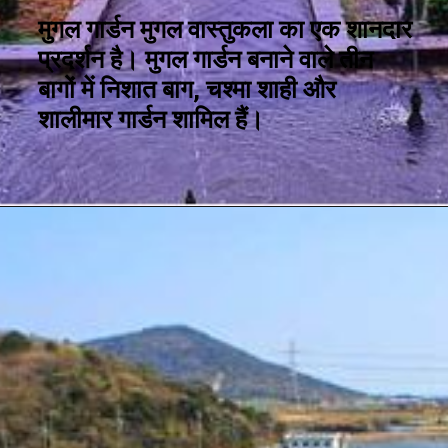
मुगल गार्डन मुगल वास्तुकला का एक शानदार
प्रदर्शन है। मुगल गार्डन बनाने वाले तीन
बागों में निशात बाग, चश्मा शाही और
शालीमार गार्डन शामिल हैं।