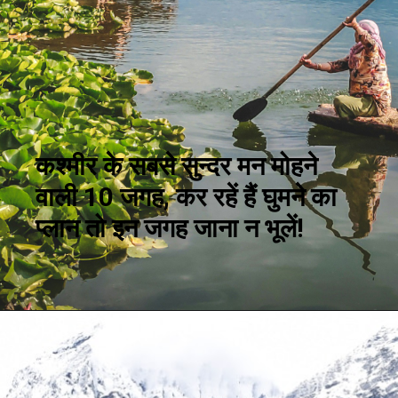
कश्मीर के सबसे सुन्दर मन मोहने
वाली 10 जगह, कर रहें हैं घुमने का
प्लान तो इन जगह जाना न भूलें!