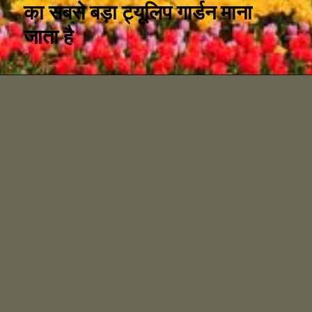
का सबसे बड़ा ट्यूलिप गार्डन माना
जाता है