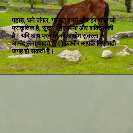
पहाड़, घने जंगल, गरजते झरने और हर चीज जो
प्राकृतिक है, सुंदर, रहस्यमयी और शक्तिशाली
है। यदि आप प्रकृति की असीम सुंदरता का
आनंद लेना चाहते हैं, तो कश्मीर आपके लिए सही
जगह हो सकती है।