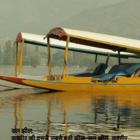
डल झील:
कश्मीर की दूसरी सबसे बड़ी झील, डल झील, कश्मीर