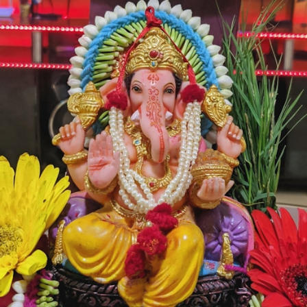
चंद्र ग्रहण के दौरान गर्भवती महिलाएं
हनुमान चालीसा, विष्णु सहस्त्रनाम,