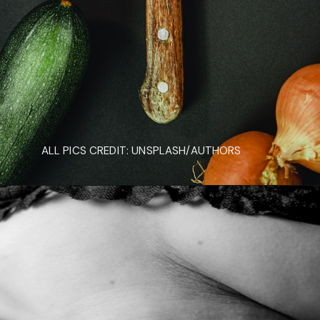
वजन कम करने के लिए घर पर
व्यायाम और घरेलू नुस्खे
ALL PICS CREDIT: UNSPLASH/AUTHORS